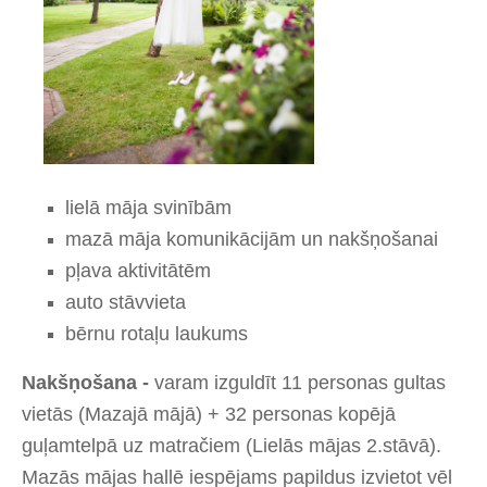
lielā māja svinībām
mazā māja komunikācijām un nakšņošanai
pļava aktivitātēm
auto stāvvieta
bērnu rotaļu laukums
Nakšņošana -
varam izguldīt 11 personas gultas
vietās (Mazajā mājā) + 32 personas kopējā
guļamtelpā uz matračiem (Lielās mājas 2.stāvā).
Mazās mājas hallē iespējams papildus izvietot vēl