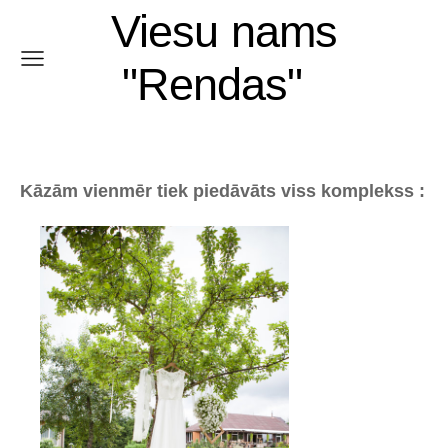
Viesu nams
"Rendas"
Kāzām vienmēr tiek piedāvāts viss komplekss :